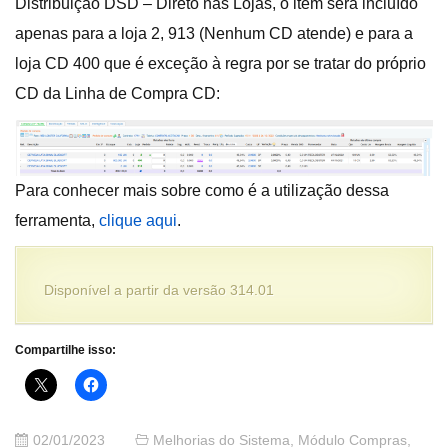
Distribuição DSD – Direto nas Lojas, o item será incluído
apenas para a loja 2, 913 (Nenhum CD atende) e para a
loja CD 400 que é exceção à regra por se tratar do próprio
CD da Linha de Compra CD:
Para conhecer mais sobre como é a utilização dessa
ferramenta,
clique aqui
.
Disponível a partir da versão 314.01
Compartilhe isso:
02/01/2023
Melhorias do Sistema
,
Módulo Compras
,