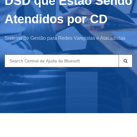
DSD que Estão Sendo
Atendidos por CD
Sistema de Gestão para Redes Varejistas e Atacadistas
Search
for: