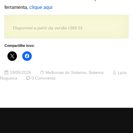
ferramenta,
clique aqui
Disponível a partir da versão r369.01
Compartilhe isso:
19/05/2026
Melhorias do Sistema
,
Sistema
Lyza
Nogueira
0 Comments