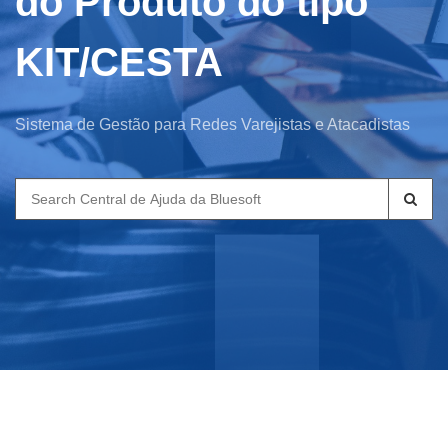
do Produto do tipo
KIT/CESTA
Sistema de Gestão para Redes Varejistas e Atacadistas
Search
for: