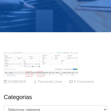
01/08/2019
Fernando Lima
0 Comments
Categorias
Categorias