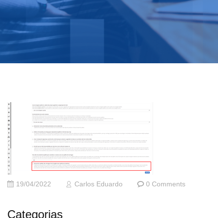
19/04/2022
Carlos Eduardo
0 Comments
Categorias