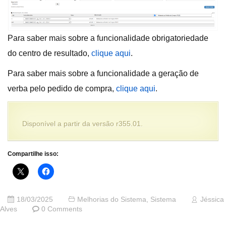
Para saber mais sobre a funcionalidade obrigatoriedade
do centro de resultado,
clique aqui
.
Para saber mais sobre a funcionalidade a geração de
verba pelo pedido de compra,
clique aqui
.
Disponível a partir da versão r355.01.
Compartilhe isso:
18/03/2025
Melhorias do Sistema
,
Sistema
Jéssica
Alves
0 Comments