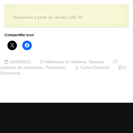
Disponível a partir da versão r281.01.
Compartilhe isso:
16/08/2021
Melhorias do Sistema
,
Sistema
cadastro de patrimônio
,
Patrimônio
Carlos Eduardo
0
Comments