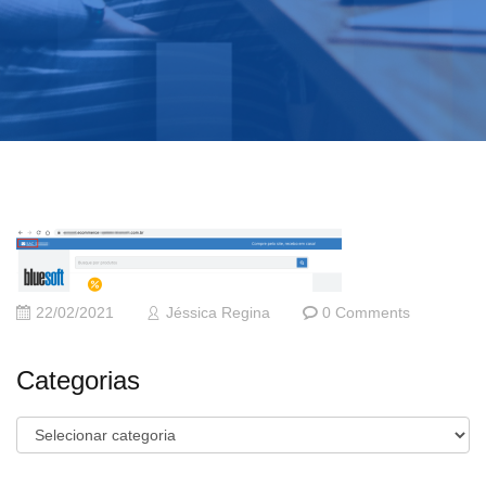
22/02/2021
Jéssica Regina
0 Comments
Categorias
Categorias