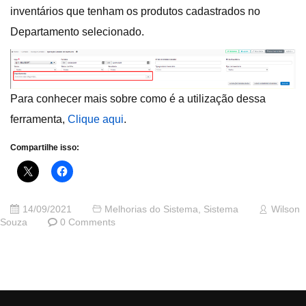
inventários que tenham os produtos cadastrados no
Departamento selecionado.
Para conhecer mais sobre como é a utilização dessa
ferramenta,
Clique aqui
.
Compartilhe isso:
14/09/2021
Melhorias do Sistema
,
Sistema
Wilson
Souza
0 Comments