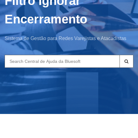
Filtro Ignorar
Encerramento
Sistema de Gestão para Redes Varejistas e Atacadistas
Search
for: