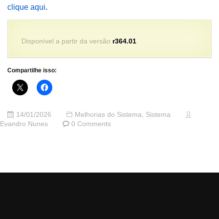
clique aqui
.
Disponível a partir da versão
r364.01
Compartilhe isso:
14/01/2026
Melhorias do Sistema
,
Sistema
Evandro Nunes
0 Comments