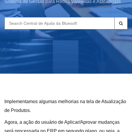
Sistema de Gestão para Redes Varejistas e Atacadistas
Search
for:
Implementamos algumas melhorias na tela de Atualização
de Produtos.
Agora, a ação do usuário de Aplicar/Aprovar mudanças
será processada no ERP em segundo plano, ou seja, a