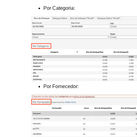
Por Categoria:
Por Fornecedor: