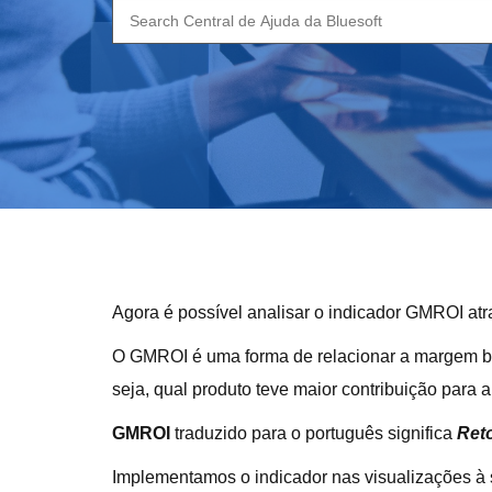
Search
for:
Agora é possível analisar o indicador GMROI at
O GMROI é uma forma de relacionar a margem bruta
seja, qual produto teve maior contribuição par
GMROI
traduzido para o português significa
Ret
Implementamos o indicador nas visualizações à 