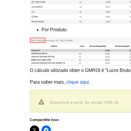
Por Produto:
O cálculo utilizado obter o GMROI é “Lucro Brut
Para saber mais,
clique aqui
.
Disponível a partir da versão r296.18
Compartilhe isso: