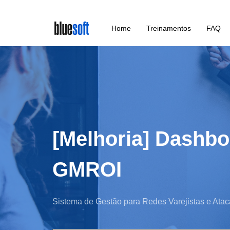
Skip
Home
Treinamentos
FAQ
to
main
content
[Melhoria] Dashbo
GMROI
Sistema de Gestão para Redes Varejistas e Atac