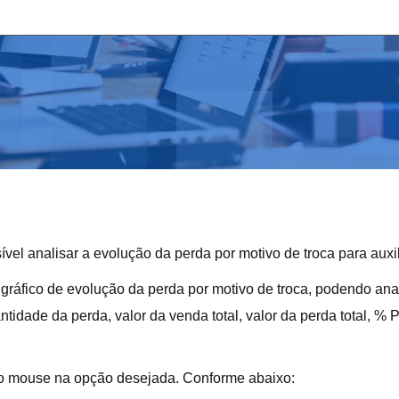
l analisar a evolução da perda por motivo de troca para auxil
gráfico de evolução da perda por motivo de troca, podendo anal
idade da perda, valor da venda total, valor da perda total, % P
r o mouse na opção desejada. Conforme abaixo: