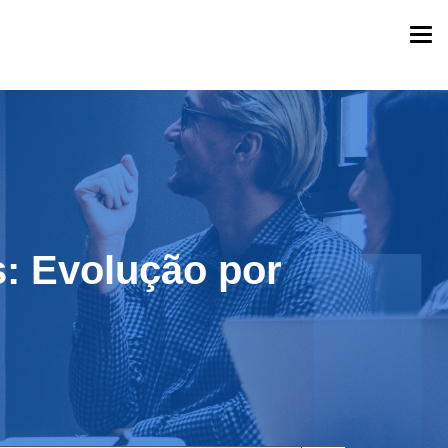
Togg
navi
: Evolução por