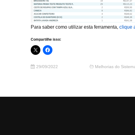
Para saber como utilizar esta ferramenta,
clique 
Compartilhe isso:
29/09/2022
Melhorias do Sistem