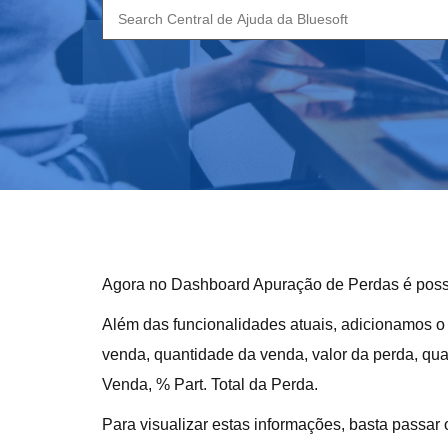
Search
for:
Agora no Dashboard Apuração de Perdas é possíve
Além das funcionalidades atuais, adicionamos o 
venda, quantidade da venda, valor da perda, quant
Venda, % Part. Total da Perda.
Para visualizar estas informações, basta passa