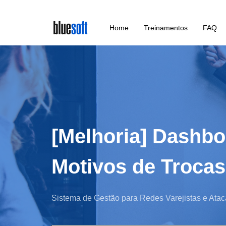
Skip
Home
Treinamentos
FAQ
to
main
content
[Melhoria] Dashbo
Motivos de Trocas
Sistema de Gestão para Redes Varejistas e Atac