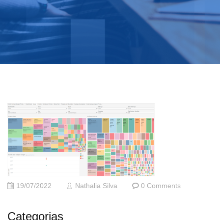
19/07/2022
Nathalia Silva
0 Comments
Categorias