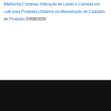
[Melhoria] Compras: Alteração de Lastro e Camada em
Lote para Produtos Unitários na Manutenção de Cadastro
de Produtos
03/08/2026