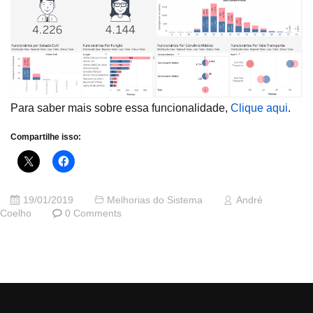
Para saber mais sobre essa funcionalidade,
Clique aqui
.
Compartilhe isso:
19/01/2019
Melhorias do Sistema
André
Coelho
0 Comments