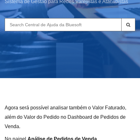
Sistema de Gestão para Redes Varejistas e Atacadistas
Search
for:
Agora será possível analisar também o Valor Faturado,
além do Valor do Pedido no Dashboard de Pedidos de
Venda.
No painel
Análise de Pedidos de Venda
,