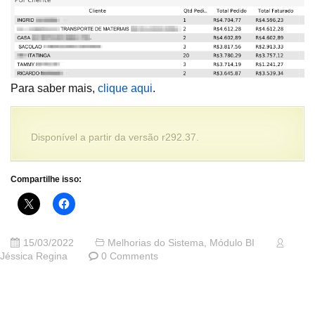
Para saber mais,
clique aqui
.
Disponível a partir da versão r292.37.
Compartilhe isso:
15/03/2022
Melhorias do Sistema
,
Módulo BI
Jéssica Regina
0 Comments