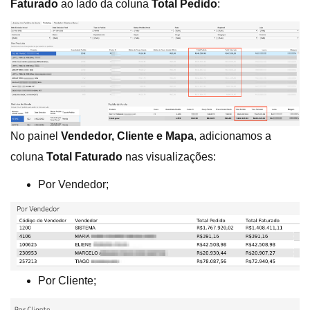
Faturado
ao lado da coluna
Total Pedido
:
No painel
Vendedor, Cliente e Mapa
, adicionamos a
coluna
Total Faturado
nas visualizações:
Por Vendedor;
Por Cliente;