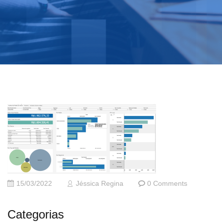
15/03/2022
Jéssica Regina
0 Comments
Categorias