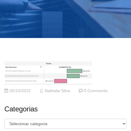
05/10/2022
Nathalia Silva
0 Comments
Categorias
Categorias