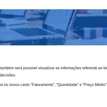
ambém será possível visualizar as informações referente ao f
 decisões.
os os novos cards “Faturamento”, “Quantidade” e “Preço Médio