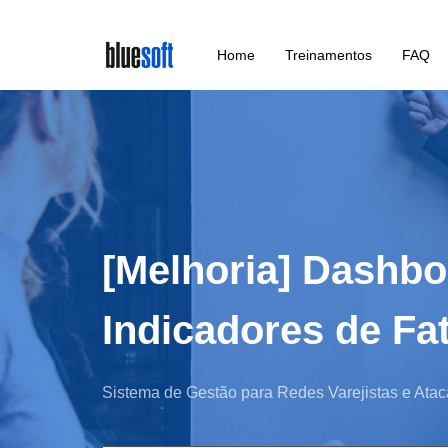
Skip
Home
Treinamentos
FAQ
to
main
content
[Melhoria] Dashbo
Indicadores de Fa
Sistema de Gestão para Redes Varejistas e Atac