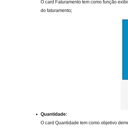
O card Faturamento tem como função exibir
do faturamento;
Quantidade:
O card Quantidade tem como objetivo demo