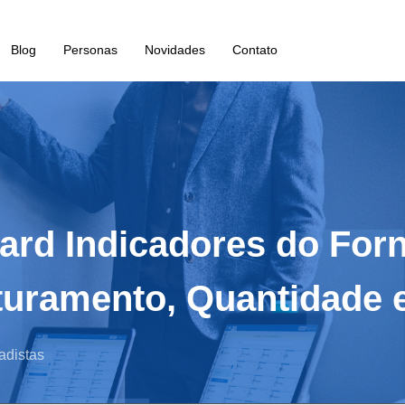
Blog
Personas
Novidades
Contato
ard Indicadores do For
turamento, Quantidade 
adistas