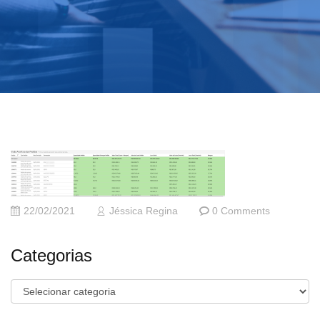
22/02/2021
Jéssica Regina
0 Comments
Categorias
Categorias