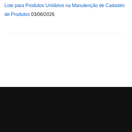
Lote para Produtos Unitários na Manutenção de Cadastro
de Produtos
03/08/2026