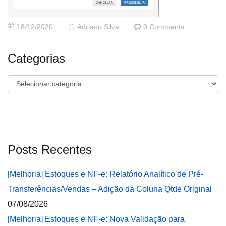
18/12/2020
Adriano Silva
0 Comments
Categorias
Categorias
Posts Recentes
[Melhoria] Estoques e NF-e: Relatório Analítico de Pré-
Transferências/Vendas – Adição da Coluna Qtde Original
07/08/2026
[Melhoria] Estoques e NF-e: Nova Validação para