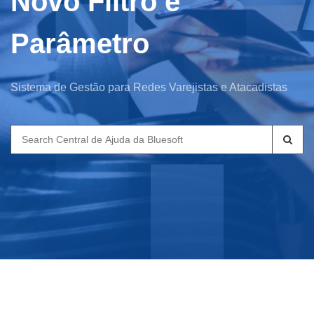
Novo Filtro e
Parâmetro
Sistema de Gestão para Redes Varejistas e Atacadistas
Search
for: