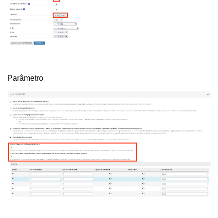
Parâmetro