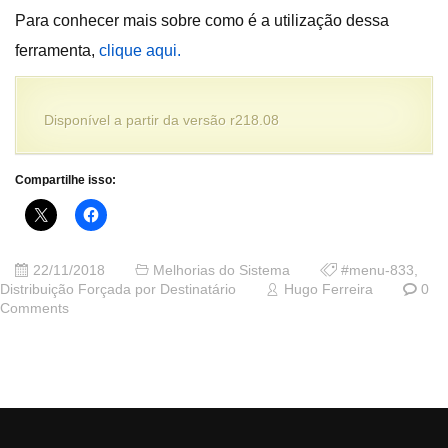
Para conhecer mais sobre como é a utilização dessa
ferramenta,
clique aqui.
Disponível a partir da versão r218.08
Compartilhe isso:
22/11/2018
Melhorias do Sistema
#menu-833
,
Distribuição Forçada por Destinatário
Hugo Ferreira
0
Comments