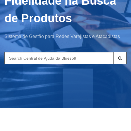
Fidelidade na Busca
de Produtos
Sistema de Gestão para Redes Varejistas e Atacadistas
Search
for: