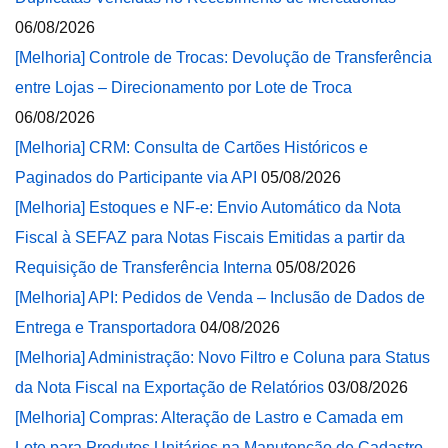
06/08/2026
[Melhoria] Controle de Trocas: Devolução de Transferência
entre Lojas – Direcionamento por Lote de Troca
06/08/2026
[Melhoria] CRM: Consulta de Cartões Históricos e
Paginados do Participante via API
05/08/2026
[Melhoria] Estoques e NF-e: Envio Automático da Nota
Fiscal à SEFAZ para Notas Fiscais Emitidas a partir da
Requisição de Transferência Interna
05/08/2026
[Melhoria] API: Pedidos de Venda – Inclusão de Dados de
Entrega e Transportadora
04/08/2026
[Melhoria] Administração: Novo Filtro e Coluna para Status
da Nota Fiscal na Exportação de Relatórios
03/08/2026
[Melhoria] Compras: Alteração de Lastro e Camada em
Lote para Produtos Unitários na Manutenção de Cadastro