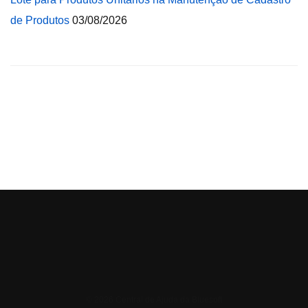
de Produtos
03/08/2026
© 2026 Central de Ajuda da Bluesoft