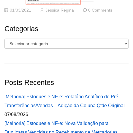
01/03/2021
Jéssica Regina
0 Comments
Categorias
Categorias
Posts Recentes
[Melhoria] Estoques e NF-e: Relatório Analítico de Pré-
Transferências/Vendas – Adição da Coluna Qtde Original
07/08/2026
[Melhoria] Estoques e NF-e: Nova Validação para
Duplicatas Vencidas no Recebimento de Mercadorias