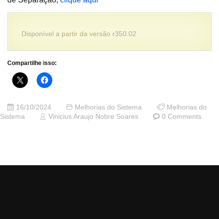
Disponível a partir da versão r350.02
Compartilhe isso:
16/10/2024
Melhorias do Sistema
Melhorias do
Sistema
Vinicius Araujo Nobre Soares
0 Comments