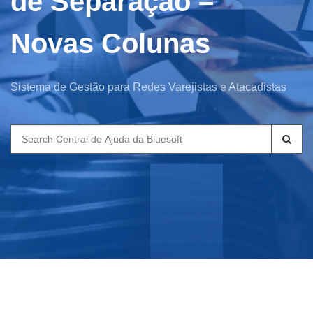
de Separação –
Novas Colunas
Sistema de Gestão para Redes Varejistas e Atacadistas
Search
for: