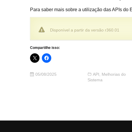
Para saber mais sobre a utilização das APIs do
Disponível a partir da versão r360.01
Compartilhe isso:
05/08/2025
API
,
Melhorias do
Sistema