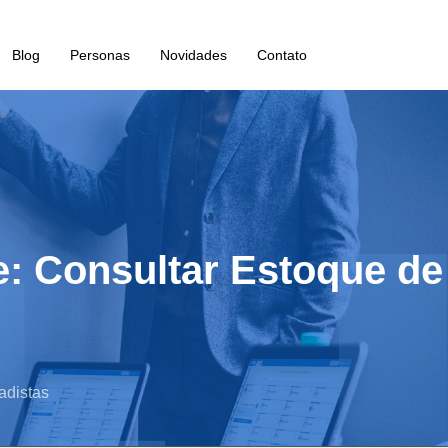
Blog
Personas
Novidades
Contato
e: Consultar Estoque d
adistas