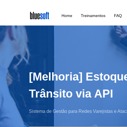
Skip
Home
Treinamentos
FAQ
to
main
content
[Melhoria] Estoqu
Trânsito via API
Sistema de Gestão para Redes Varejistas e Atac