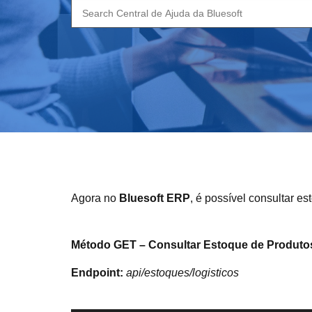
Search
for:
Agora no
Bluesoft ERP
, é possível consultar e
Método GET – Consultar Estoque de Produto
Endpoint:
api/estoques/logisticos