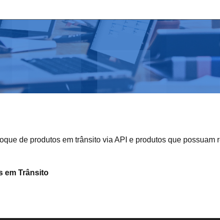
stoque de produtos em trânsito via API e produtos que possuam r
s em Trânsito