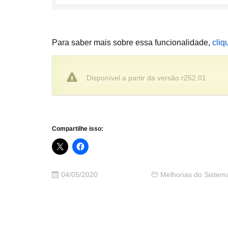
Para saber mais sobre essa funcionalidade,
cliq
Disponível a partir da versão r252.01
Compartilhe isso:
04/05/2020
Melhorias do Sistem