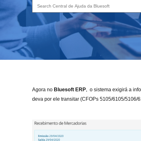
Search
for:
Agora no
Bluesoft ERP
, o sistema exigirá a i
deva por ele transitar (CFOPs 5105/6105/5106/