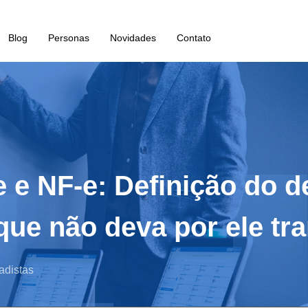
Blog
Personas
Novidades
Contato
e e NF-e: Definição do d
ue não deva por ele tra
adistas