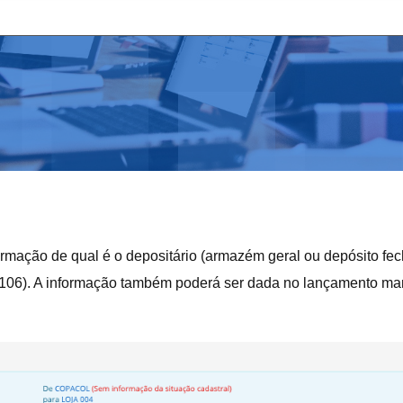
nformação de qual é o depositário (armazém geral ou depósito f
6106). A informação também poderá ser dada no lançamento m