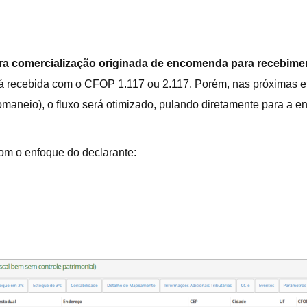
ara comercialização originada de encomenda para recebime
 já recebida com o CFOP 1.117 ou 2.117. Porém, nas próximas e
omaneio), o fluxo será otimizado, pulando diretamente para a e
 com o enfoque do declarante: