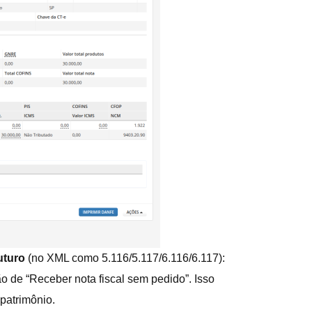
uturo
(no XML como 5.116/5.117/6.116/6.117):
o de “Receber nota fiscal sem pedido”. Isso
patrimônio.