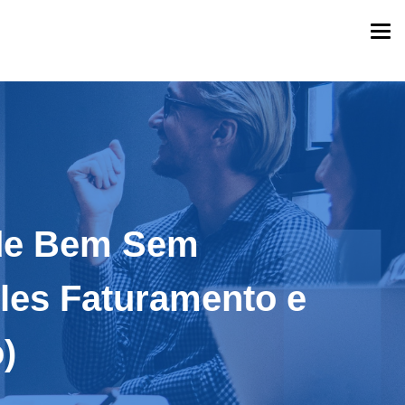
Togg
navi
l de Bem Sem
les Faturamento e
)