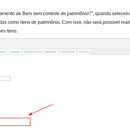
çamento de Bem sem controle de patrimônio?”, quando seleciona
das como itens de patrimônio. Com isso, não será possível rea
es itens.