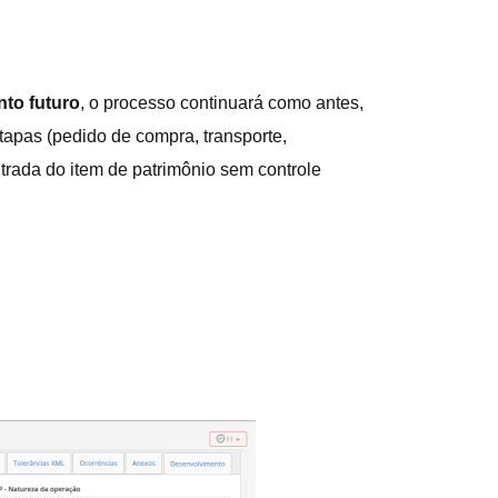
nto futuro
, o processo continuará como antes,
tapas (pedido de compra, transporte,
ntrada do item de patrimônio sem controle