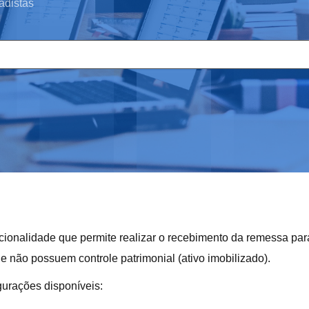
adistas
ncionalidade que permite realizar o recebimento da remessa pa
e não possuem controle patrimonial (ativo imobilizado).
gurações disponíveis: