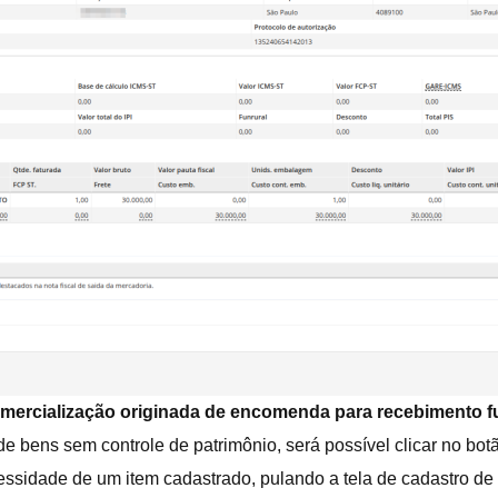
comercialização originada de encomenda para recebimento f
 bens sem controle de patrimônio, será possível clicar no botã
cessidade de um item cadastrado, pulando a tela de cadastro de 