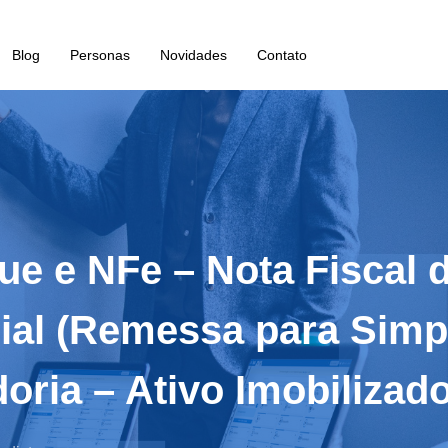
Blog
Personas
Novidades
Contato
que e NFe – Nota Fisca
ial (Remessa para Simp
oria – Ativo Imobilizado