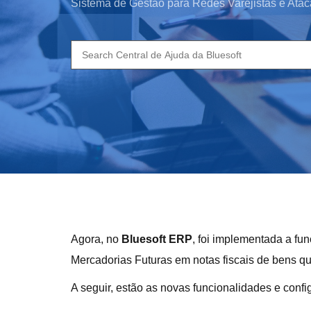
Sistema de Gestão para Redes Varejistas e Atac
Search
for:
Agora, no
Bluesoft ERP
, foi implementada a fu
Mercadorias Futuras em notas fiscais de bens qu
A seguir, estão as novas funcionalidades e confi