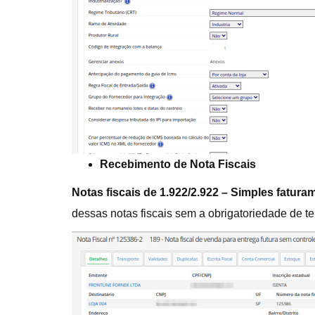
Recebimento de Nota Fiscais
Notas fiscais de 1.922/2.922 – Simples fatura
dessas notas fiscais sem a obrigatoriedade de t