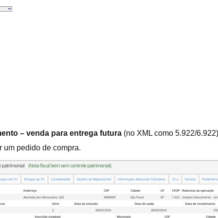
mento – venda para entrega futura
(no XML como 5.922/6.922):
er um pedido de compra.