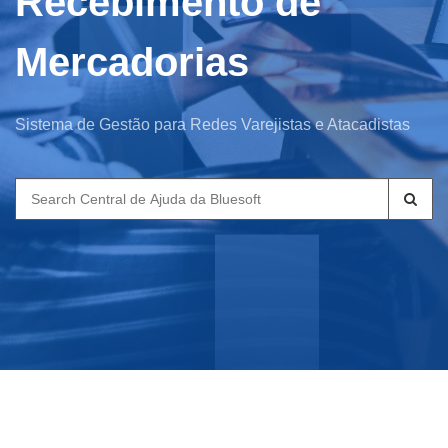
Recebimento de
Mercadorias
Sistema de Gestão para Redes Varejistas e Atacadistas
Search
for: