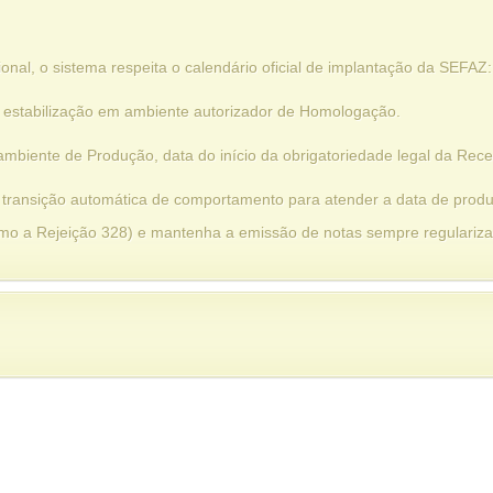
ional, o sistema respeita o calendário oficial de implantação da SEFAZ:
e estabilização em ambiente autorizador de Homologação.
mbiente de Produção, data do início da obrigatoriedade legal da Recei
 a transição automática de comportamento para atender a data de produ
como a Rejeição 328) e mantenha a emissão de notas sempre regulariz