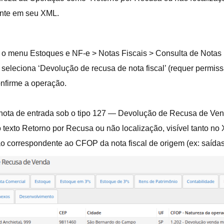
ente em seu XML.
 o menu Estoques e NF-e > Notas Fiscais > Consulta de Notas F
 seleciona ‘Devolução de recusa de nota fiscal’ (requer permis
confirme a operação.
nota de entrada sob o tipo 127 — Devolução de Recusa de Ven
 texto Retorno por Recusa ou não localização, visível tanto n
 correspondente ao CFOP da nota fiscal de origem (ex: saídas