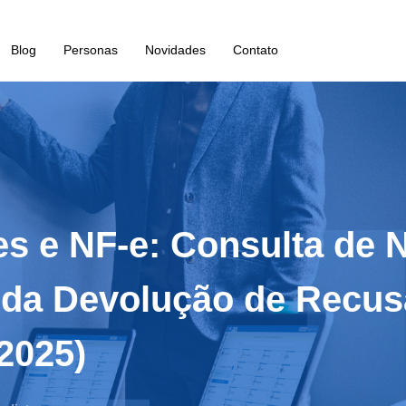
Blog
Personas
Novidades
Contato
es e NF-e: Consulta de N
 da Devolução de Recus
2025)