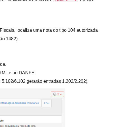
iscais, localiza uma nota do tipo 104 autorizada
são 1482).
da.
o XML e no DANFE.
 5.102/6.102 gerarão entradas 1.202/2.202).