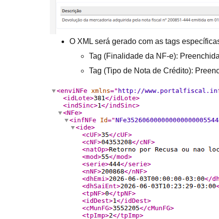
O XML será gerado com as tags específicas
Tag (Finalidade da NF-e): Preenchida
Tag (Tipo de Nota de Crédito): Preen