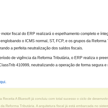
motor fiscal do ERP realizará o espelhamento completo e ínteg
— englobando o ICMS normal, ST, FCP, e os grupos da Reforma T
ndo a perfeita neutralização dos saldos fiscais.
eríodo de vigência da Reforma Tributária, o ERP realiza o pre
cClassTrib 410999, neutralizando a operação de forma segura e 
qui.
 Receita A Bluesoft já concluiu com total sucesso o ciclo de desenv
da Reforma Tributária. A arquitetura fiscal já está embarcada no siste