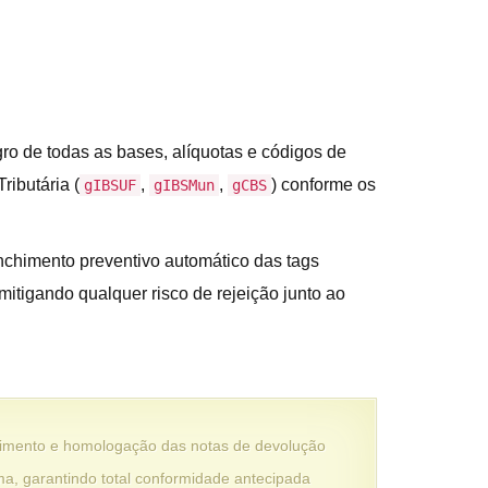
ro de todas as bases, alíquotas e códigos de
ributária (
,
,
) conforme os
gIBSUF
gIBSMun
gCBS
enchimento preventivo automático das tags
mitigando qualquer risco de rejeição junto ao
olvimento e homologação das notas de devolução
ma, garantindo total conformidade antecipada