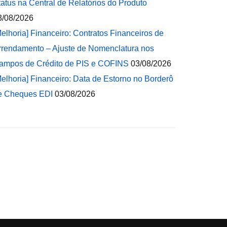
tatus na Central de Relatórios do Produto
3/08/2026
Melhoria] Financeiro: Contratos Financeiros de
rrendamento – Ajuste de Nomenclatura nos
ampos de Crédito de PIS e COFINS
03/08/2026
Melhoria] Financeiro: Data de Estorno no Borderô
e Cheques EDI
03/08/2026