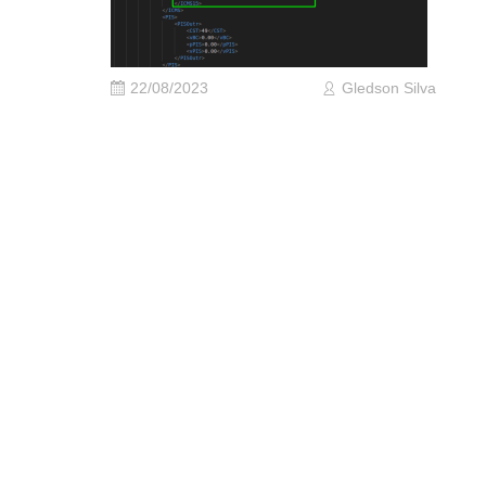
22/08/2023
Gledson Silva