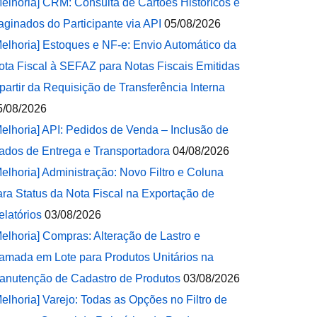
Melhoria] CRM: Consulta de Cartões Históricos e
aginados do Participante via API
05/08/2026
Melhoria] Estoques e NF-e: Envio Automático da
ota Fiscal à SEFAZ para Notas Fiscais Emitidas
 partir da Requisição de Transferência Interna
5/08/2026
Melhoria] API: Pedidos de Venda – Inclusão de
ados de Entrega e Transportadora
04/08/2026
Melhoria] Administração: Novo Filtro e Coluna
ara Status da Nota Fiscal na Exportação de
elatórios
03/08/2026
Melhoria] Compras: Alteração de Lastro e
amada em Lote para Produtos Unitários na
anutenção de Cadastro de Produtos
03/08/2026
Melhoria] Varejo: Todas as Opções no Filtro de