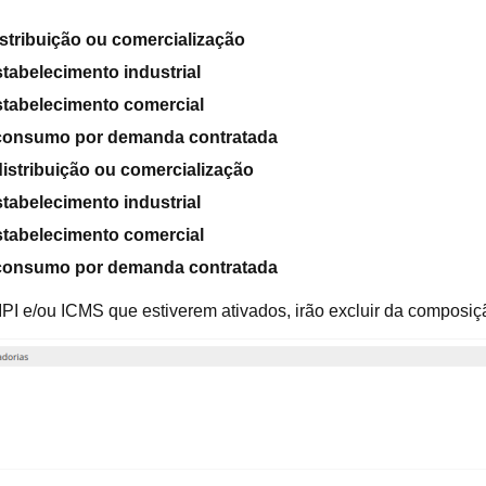
istribuição ou comercialização
stabelecimento industrial
stabelecimento comercial
a consumo por demanda contratada
distribuição ou comercialização
stabelecimento industrial
stabelecimento comercial
a consumo por demanda contratada
IPI e/ou ICMS que estiverem ativados, irão excluir da compos