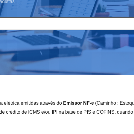
adistas
ia elétrica emitidas através do
Emissor NF-e
(Caminho : Estoqu
 de crédito de ICMS e/ou IPI na base de PIS e COFINS, quando