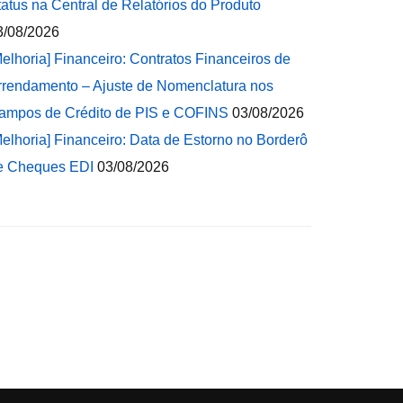
tatus na Central de Relatórios do Produto
3/08/2026
Melhoria] Financeiro: Contratos Financeiros de
rrendamento – Ajuste de Nomenclatura nos
ampos de Crédito de PIS e COFINS
03/08/2026
Melhoria] Financeiro: Data de Estorno no Borderô
e Cheques EDI
03/08/2026