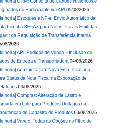
Melhoria] CRM: Consulta de Cartões Históricos e
aginados do Participante via API
05/08/2026
Melhoria] Estoques e NF-e: Envio Automático da
ota Fiscal à SEFAZ para Notas Fiscais Emitidas
 partir da Requisição de Transferência Interna
5/08/2026
Melhoria] API: Pedidos de Venda – Inclusão de
ados de Entrega e Transportadora
04/08/2026
Melhoria] Administração: Novo Filtro e Coluna
ara Status da Nota Fiscal na Exportação de
elatórios
03/08/2026
Melhoria] Compras: Alteração de Lastro e
amada em Lote para Produtos Unitários na
anutenção de Cadastro de Produtos
03/08/2026
Melhoria] Varejo: Todas as Opções no Filtro de