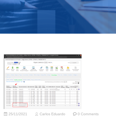
25/11/2021
Carlos Eduardo
0 Comments