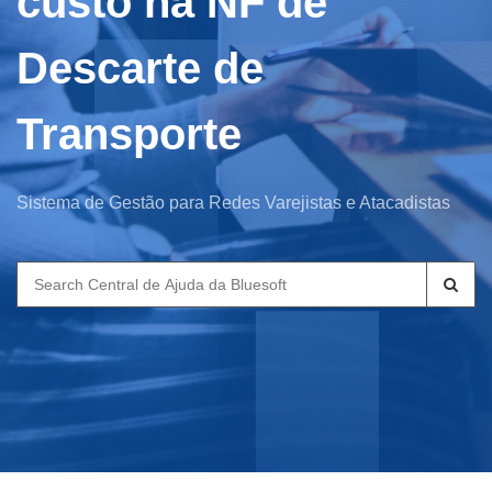
custo na NF de
Descarte de
Transporte
Sistema de Gestão para Redes Varejistas e Atacadistas
Search
for: