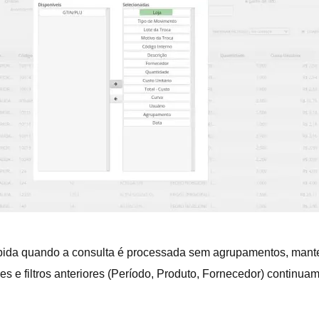
ibida quando a consulta é processada sem agrupamentos, mante
es e filtros anteriores (Período, Produto, Fornecedor) contin