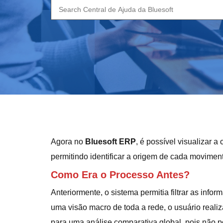
Search
for:
Agora no
Bluesoft ERP
, é possível visualizar 
permitindo identificar a origem de cada movimen
Como Era o Processo Antes?
Anteriormente, o sistema permitia filtrar as info
uma visão macro de toda a rede, o usuário realiz
para uma análise comparativa global, pois não p