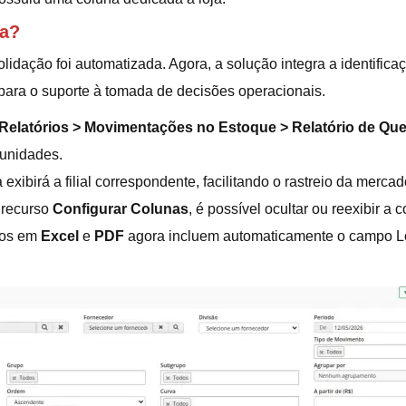
ra?
dação foi automatizada. Agora, a solução integra a identificaç
para o suporte à tomada de decisões operacionais.
Relatórios > Movimentações no Estoque > Relatório de Qu
 unidades.
xibirá a filial correspondente, facilitando o rastreio da mercado
 recurso
Configurar Colunas
, é possível ocultar ou reexibir a
dos em
Excel
e
PDF
agora incluem automaticamente o campo Lo