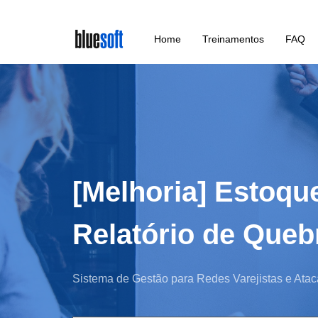
Skip
Home
Treinamentos
FAQ
to
main
content
[Melhoria] Estoqu
Relatório de Que
Sistema de Gestão para Redes Varejistas e Atac