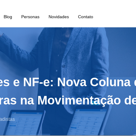
Blog
Personas
Novidades
Contato
es e NF-e: Nova Coluna 
bras na Movimentação d
adistas