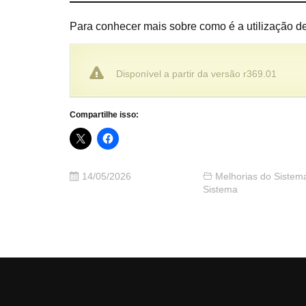
Para conhecer mais sobre como é a utilização d
Disponível a partir da versão r369.01
Compartilhe isso:
14/05/2026
Melhorias do Sistem
Sistema