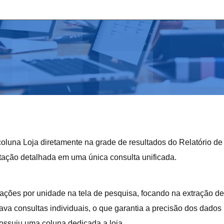
a coluna Loja diretamente na grade de resultados do Relatório
tação detalhada em uma única consulta unificada.
rmações por unidade na tela de pesquisa, focando na extração de
ava consultas individuais, o que garantia a precisão dos dados 
ossuiu uma coluna dedicada a loja.