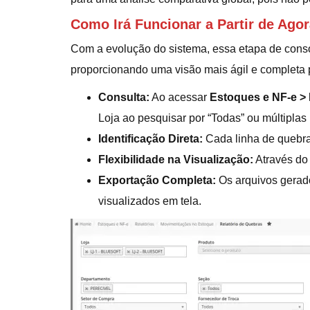
Como Irá Funcionar a Partir de Ago
Com a evolução do sistema, essa etapa de consoli
proporcionando uma visão mais ágil e completa 
Consulta:
Ao acessar
Estoques e NF-e > 
Loja ao pesquisar por “Todas” ou múltiplas
Identificação Direta:
Cada linha de quebra e
Flexibilidade na Visualização:
Através do
Exportação Completa:
Os arquivos gera
visualizados em tela.