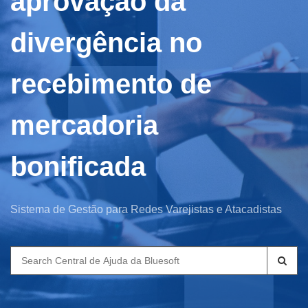
aprovação da
divergência no
recebimento de
mercadoria
bonificada
Sistema de Gestão para Redes Varejistas e Atacadistas
Search
for: