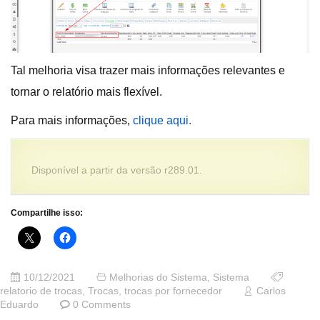
Tal melhoria visa trazer mais informações relevantes e
tornar o relatório mais flexível.
Para mais informações,
clique aqui.
Disponível a partir da versão r289.01.
Compartilhe isso:
10/12/2021
Melhorias do Sistema
,
Sistema
relatorio de trocas
,
Trocas
,
trocas por fornecedor
Carlos
Eduardo
0 Comments