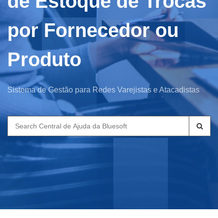
de Estoque de Trocas
por Fornecedor ou
Produto
Sistema de Gestão para Redes Varejistas e Atacadistas
Search
for: