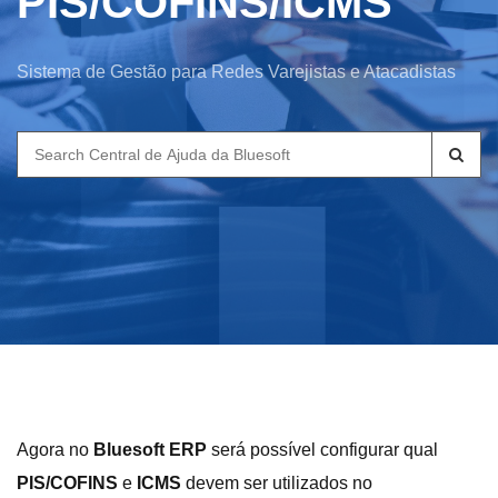
PIS/COFINS/ICMS
Sistema de Gestão para Redes Varejistas e Atacadistas
Search
for:
Agora no
Bluesoft ERP
será possível configurar qual
PIS/COFINS
e
ICMS
devem ser utilizados no