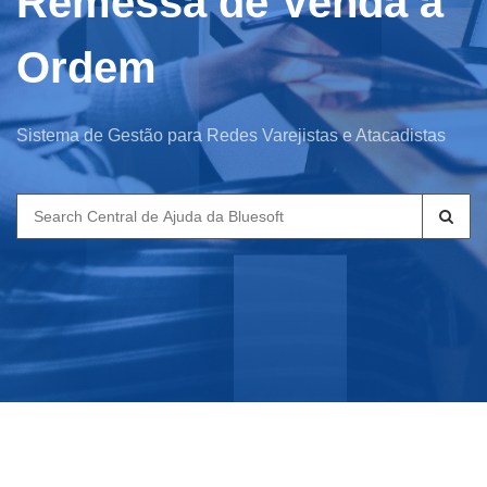
Remessa de Venda à
Ordem
Sistema de Gestão para Redes Varejistas e Atacadistas
Search
for: