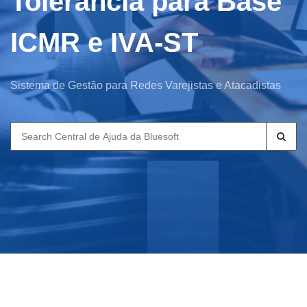
Tolerância para Base
ICMR e IVA-ST
Sistema de Gestão para Redes Varejistas e Atacadistas
Search
for: