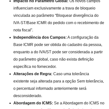
Impacto no Parâmetro Global:
Os novos campos
influenciam exclusivamente a trava de bloqueio
vinculada ao parâmetro “Bloquear divergência do
IVA-ST/Base ICMR do pedido com o recebimento de
nota fiscal”.
Independência dos Campos:
A configuração da
Base ICMR pode ser obtida do cadastro da pessoa,
enquanto a do IVA/ST pode ser considerada a partir
do parâmetro global, caso não exista definição
específica no fornecedor.
Alterações de Regra:
Caso uma tolerância
existente seja alterada para a opção Sem tolerância,
o percentual informado anteriormente será
desconsiderado.
Abordagem do ICMS:
Se a Abordagem do ICMS no