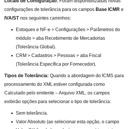
Locais de Configuração:
Foram disponibilizadas novas
configurações de tolerância para os campos
Base ICMR
e
IVA/ST
nos seguintes caminhos:
Estoques e NF-e > Configurações > Parâmetros do
módulo > aba Recebimento de Mercadorias
(Tolerância Global).
CRM > Cadastros > Pessoas > aba Fiscal
(Tolerância Específica por Fornecedor).
Tipos de Tolerância:
Quando a abordagem do ICMS para
processamento do XML estiver configurada como
Calculado pelo emitente – Arquivo XML, os campos
exibirão opções para selecionar o tipo de tolerância:
Sem tolerância.
Valor Absoluto (ao selecionar esta opção, o campo