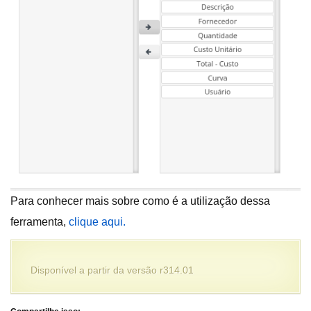
Para conhecer mais sobre como é a utilização dessa
ferramenta,
clique aqui.
Disponível a partir da versão r314.01