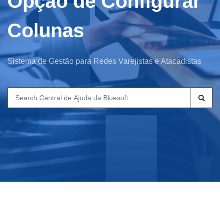
Opção de Configurar
Colunas
Sistema de Gestão para Redes Varejistas e Atacadistas
Search
for: