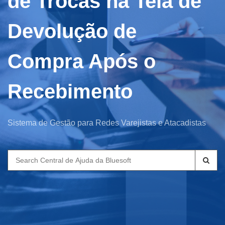
de Trocas na Tela de
Devolução de
Compra Após o
Recebimento
Sistema de Gestão para Redes Varejistas e Atacadistas
Search
for: