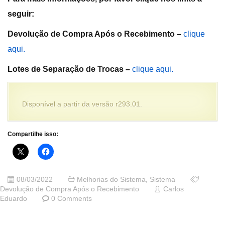
seguir:
Devolução de Compra Após o Recebimento –
clique
aqui.
Lotes de Separação de Trocas –
clique aqui.
Disponível a partir da versão r293.01.
Compartilhe isso:
08/03/2022
Melhorias do Sistema
,
Sistema
Devolução de Compra Após o Recebimento
Carlos
Eduardo
0 Comments