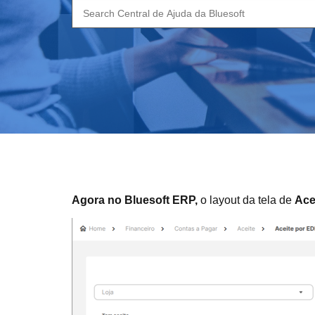
Search
for:
Agora no Bluesoft ERP,
o layout da tela de
Ace