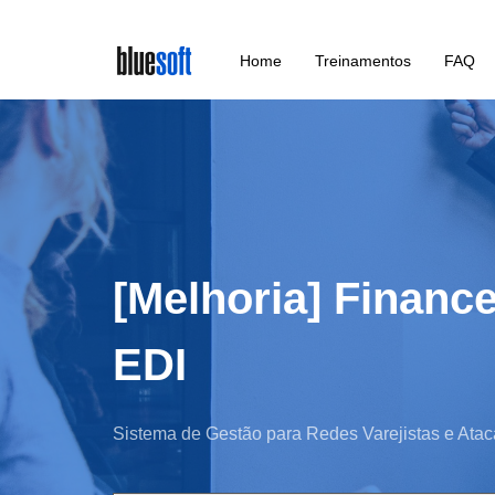
Skip
Home
Treinamentos
FAQ
to
main
content
[Melhoria] Finance
EDI
Sistema de Gestão para Redes Varejistas e Atac