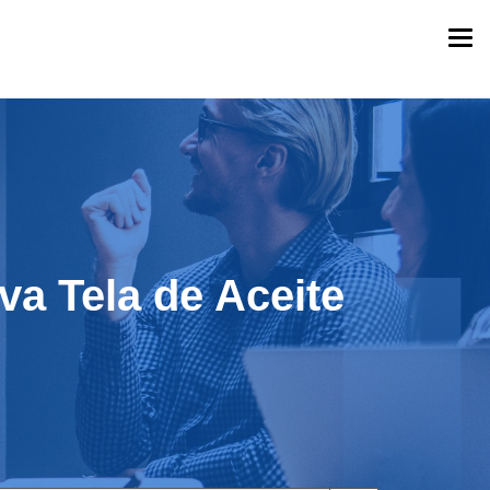
Togg
navi
va Tela de Aceite