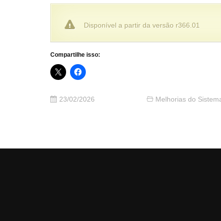
Disponível a partir da versão r366.01
Compartilhe isso:
23/02/2026
Melhorias do Sistem