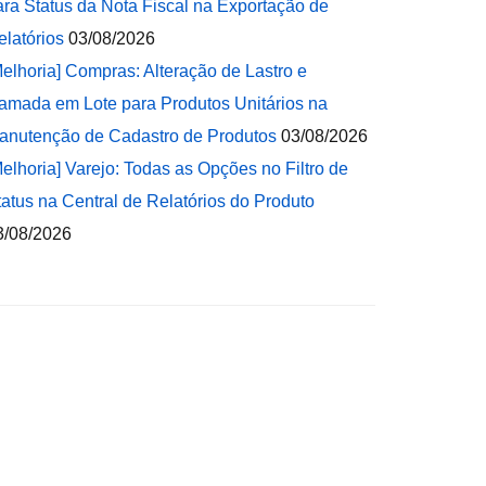
ara Status da Nota Fiscal na Exportação de
elatórios
03/08/2026
Melhoria] Compras: Alteração de Lastro e
amada em Lote para Produtos Unitários na
anutenção de Cadastro de Produtos
03/08/2026
Melhoria] Varejo: Todas as Opções no Filtro de
tatus na Central de Relatórios do Produto
3/08/2026