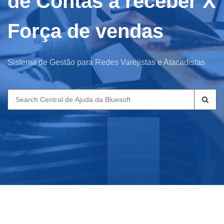
de Contas a receber X
Força de vendas
Sistema de Gestão para Redes Varejistas e Atacadistas
Search
for: