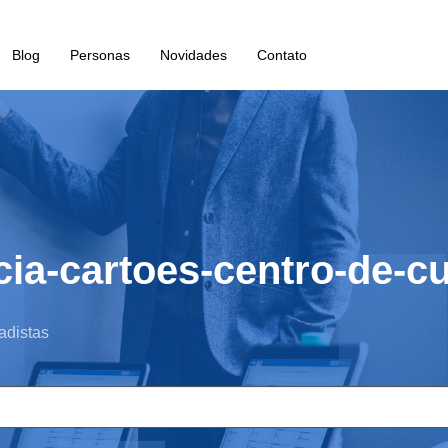
Blog
Personas
Novidades
Contato
cia-cartoes-centro-de-c
adistas