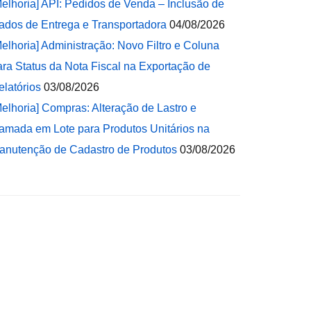
Melhoria] API: Pedidos de Venda – Inclusão de
ados de Entrega e Transportadora
04/08/2026
Melhoria] Administração: Novo Filtro e Coluna
ara Status da Nota Fiscal na Exportação de
elatórios
03/08/2026
Melhoria] Compras: Alteração de Lastro e
amada em Lote para Produtos Unitários na
anutenção de Cadastro de Produtos
03/08/2026