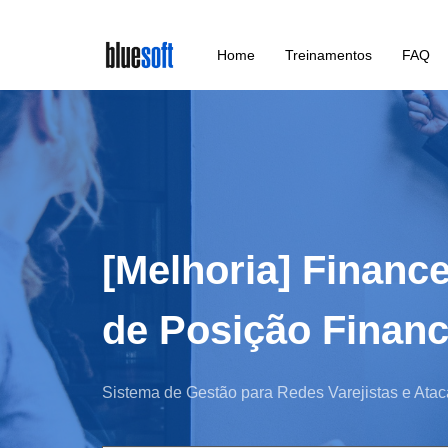
Skip
Home
Treinamentos
FAQ
to
main
content
[Melhoria] Finance
de Posição Financ
Sistema de Gestão para Redes Varejistas e Atac