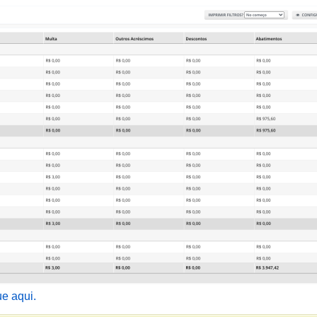
ue aqui.