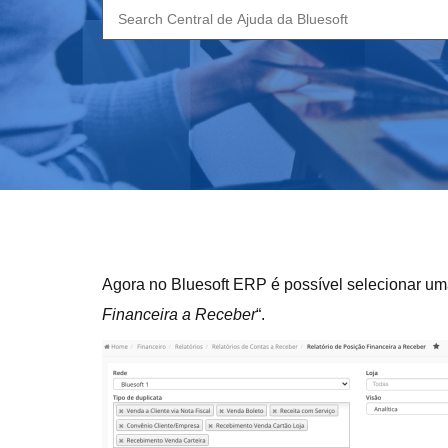
Search
for:
Agora no Bluesoft ERP é possível selecionar um
Financeira a Receber
“.