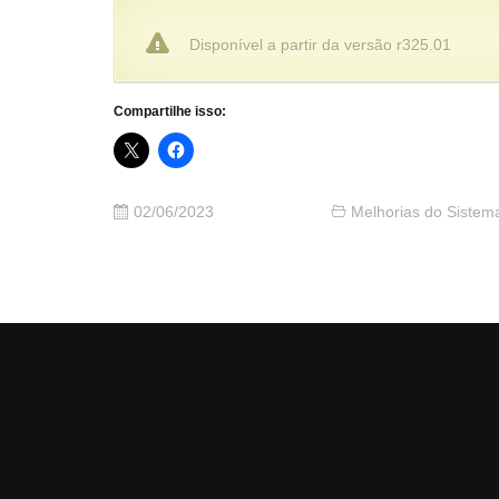
Disponível a partir da versão r325.01
Compartilhe isso:
02/06/2023
Melhorias do Sistem