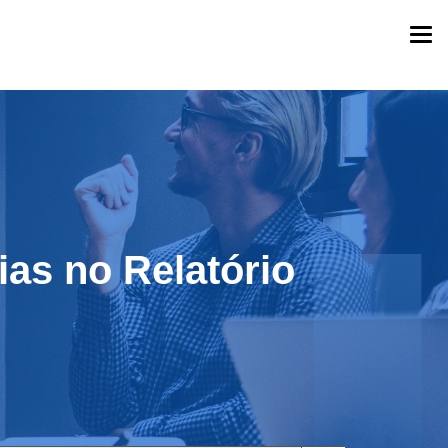
Togg
navi
ias no Relatório