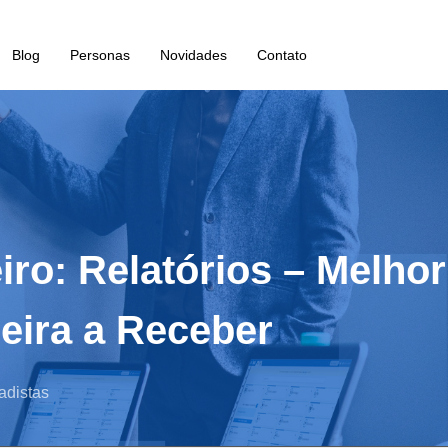
Blog
Personas
Novidades
Contato
iro: Relatórios – Melhor
eira a Receber
adistas