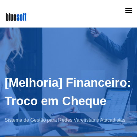
Skip
Togg
to
navi
main
content
[Melhoria] Financeiro:
Troco em Cheque
Sistema de Gestão para Redes Varejistas e Atacadistas