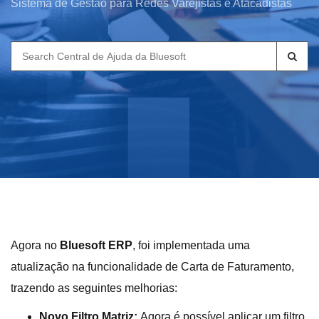
Sistema de Gestão para Redes Varejistas e Atacadistas
Search
for:
Agora no
Bluesoft ERP
, foi implementada uma
atualização na funcionalidade de Carta de Faturamento,
trazendo as seguintes melhorias:
Novo Filtro Matriz:
Agora é possível aplicar um filtro