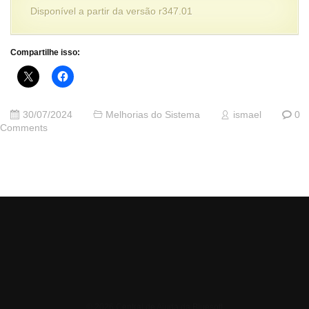
Disponível a partir da versão r347.01
Compartilhe isso:
30/07/2024
Melhorias do Sistema
ismael
0
Comments
© 2026 Central de Ajuda da Bluesoft